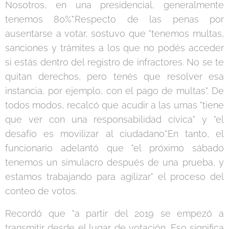
Nosotros, en una presidencial, generalmente
tenemos 80%".Respecto de las penas por
ausentarse a votar, sostuvo que "tenemos multas,
sanciones y trámites a los que no podés acceder
si estás dentro del registro de infractores. No se te
quitan derechos, pero tenés que resolver esa
instancia, por ejemplo, con el pago de multas". De
todos modos, recalcó que acudir a las urnas "tiene
que ver con una responsabilidad cívica" y "el
desafío es movilizar al ciudadano".En tanto, el
funcionario adelantó que "el próximo sábado
tenemos un simulacro después de una prueba, y
estamos trabajando para agilizar" el proceso del
conteo de votos.
Recordó que "a partir del 2019 se empezó a
transmitir desde el lugar de votación. Eso significa