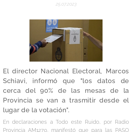
25.07.2023
El director Nacional Electoral, Marcos
Schiavi, informó que "los datos de
cerca del 90% de las mesas de la
Provincia se van a trasmitir desde el
lugar de la votación".
En declaraciones a Todo este Ruido, por Radio
Provincia AM1270, manifestó que para las PASO