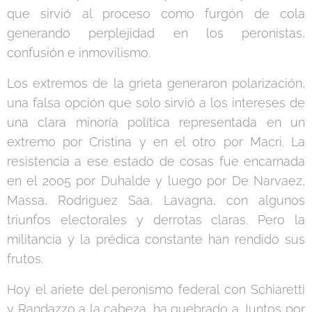
que sirvió al proceso como furgón de cola
generando perplejidad en los peronistas,
confusión e inmovilismo.
Los extremos de la grieta generaron polarización,
una falsa opción que solo sirvió a los intereses de
una clara minoría política representada en un
extremo por Cristina y en el otro por Macri. La
resistencia a ese estado de cosas fue encarnada
en el 2005 por Duhalde y luego por De Narvaez,
Massa, Rodriguez Saa, Lavagna, con algunos
triunfos electorales y derrotas claras. Pero la
militancia y la prédica constante han rendido sus
frutos.
Hoy el ariete del peronismo federal con Schiaretti
y Randazzo a la cabeza, ha quebrado a Juntos por