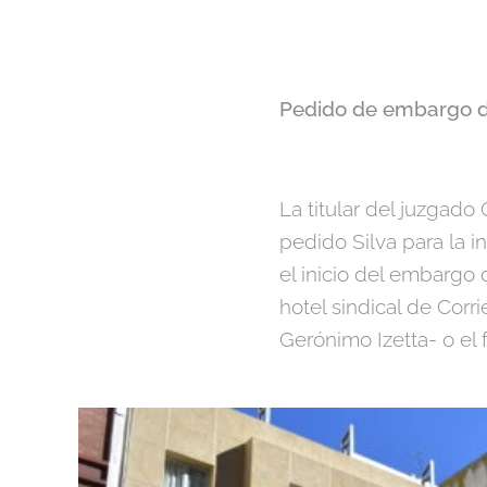
Pedido de embargo d
La titular del juzgado
pedido Silva para la i
el inicio del embargo
hotel sindical de Cor
Gerónimo Izetta- o el