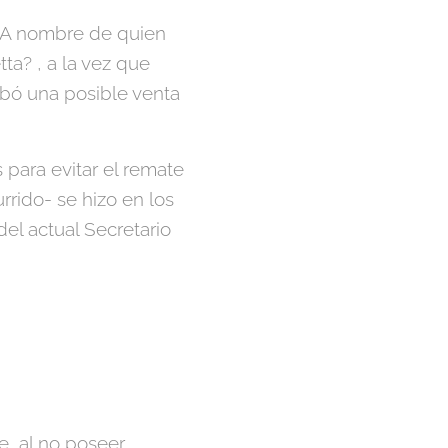
 ¿A nombre de quien
ta? , a la vez que
bó una posible venta
 para evitar el remate
urrido- se hizo en los
el actual Secretario
, al no poseer