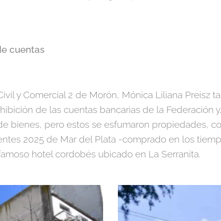
e cuentas
 Civil y Comercial 2 de Morón, Mónica Liliana Preisz t
nhibición de las cuentas bancarias de la Federación 
 de bienes, pero estos se esfumaron propiedades, c
rientes 2025 de Mar del Plata -comprado en los tiem
 famoso hotel cordobés ubicado en La Serranita.