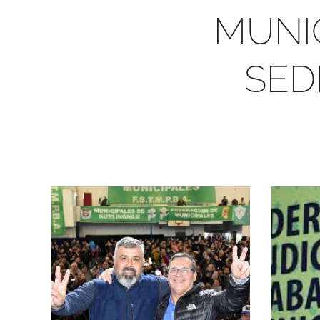
MUNIC
SED