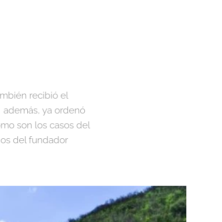
ambién recibió el
y, además, ya ordenó
omo son los casos del
pos del fundador