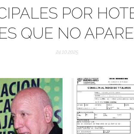
IPALES POR HOT
ES QUE NO APAR
24.10.2025