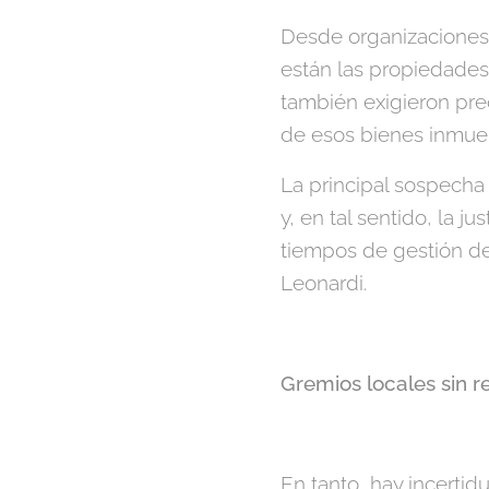
Desde organizaciones 
están las propiedades 
también exigieron pr
de esos bienes inmueb
La principal sospecha
y, en tal sentido, la j
tiempos de gestión de
Leonardi.
Gremios locales sin r
En tanto, hay incerti