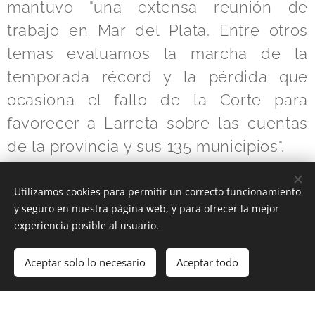
mantuvo "una extensa reunión de
trabajo en Mar del Plata. Entre otros
temas evaluamos la marcha de la
temporada récord y la pérdida que
ocasiona el fallo de la Corte para
favorecer a Larreta sobre las cuentas
de la provincia y sus 135 municipios".
Utilizamos cookies para permitir un correcto funcionamiento
Share
y seguro en nuestra página web, y para ofrecer la mejor
experiencia posible al usuario.
Aceptar solo lo necesario
Aceptar todo
Cookies