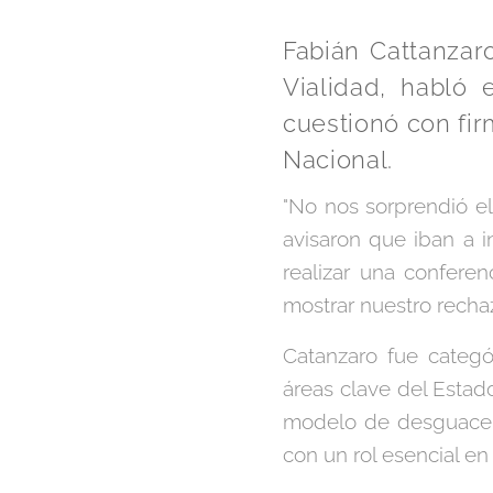
Fabián Cattanzar
Vialidad, habló
cuestionó con fir
Nacional.
"No nos sorprendió el
avisaron que iban a i
realizar una conferen
mostrar nuestro recha
Catanzaro fue categó
áreas clave del Estado
modelo de desguace"
con un rol esencial en l