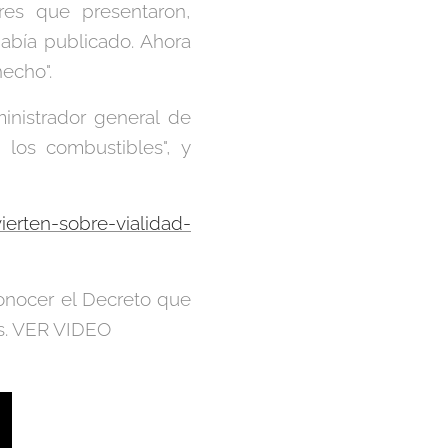
res que presentaron,
abía publicado. Ahora
echo".
inistrador general de
 los combustibles", y
ierten-sobre-vialidad-
conocer el Decreto que
os. VER VIDEO