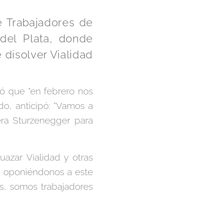
e Trabajadores de
del Plata, donde
 disolver Vialidad
có que "en febrero nos
do, anticipó: "Vamos a
dera Sturzenegger para
azar Vialidad y otras
es, oponiéndonos a este
, somos trabajadores