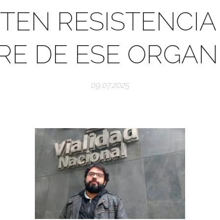
EN RESISTENCIA
RE DE ESE ORGA
09.07.2025