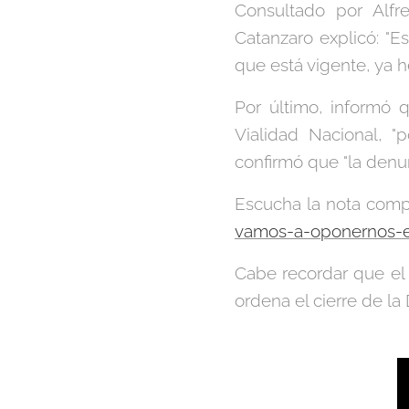
Consultado por Alfr
Catanzaro explicó: "
que está vigente, ya 
Por último, informó 
Vialidad Nacional, "
confirmó que "la denu
Escucha la nota comp
vamos-a-oponernos-en
Cabe recordar que el 
ordena el cierre de l