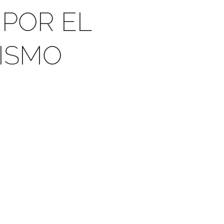
 POR EL
NISMO