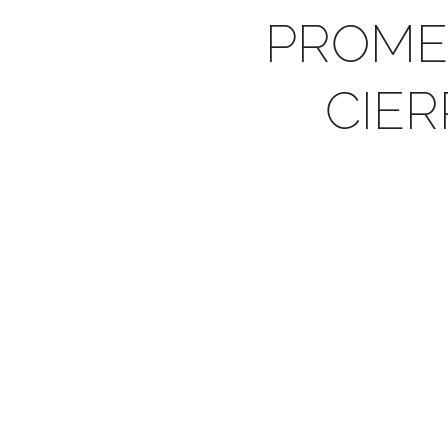
PROMET
CIER