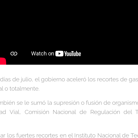
 días de julio, el gobierno aceleró los recortes de ga
al o totalmente.
ambién se le sumó la supresión o fusión de organis
ad Vial, Comisión Nacional de Regulación del T
 los fuertes recortes en el Instituto Nacional de T