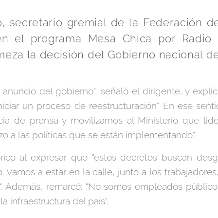
o, secretario gremial de la Federación d
 en el programa Mesa Chica por Radio 
meza la decisión del Gobierno nacional de
 anuncio del gobierno", señaló el dirigente, y expli
niciar un proceso de reestructuración". En ese senti
cia de prensa y movilizarnos al Ministerio que li
zo a las políticas que se están implementando".
rico al expresar que "estos decretos buscan desgu
. Vamos a estar en la calle, junto a los trabajador
. Además, remarcó: "No somos empleados públicos
a infraestructura del país".