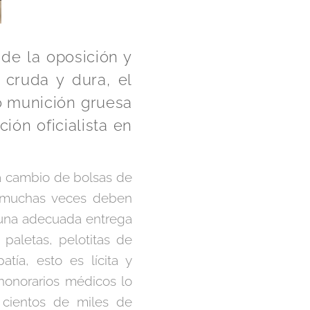
 de la oposición y
 cruda y dura, el
ró munición gruesa
ión oficialista en
a cambio de bolsas de
e muchas veces deben
o una adecuada entrega
paletas, pelotitas de
atía, esto es lícita y
 honorarios médicos lo
 cientos de miles de