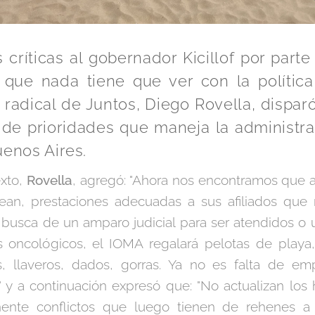
 críticas al gobernador Kicillof por parte
ue nada tiene que ver con la política
 radical de Juntos, Diego Rovella, dispa
de prioridades que maneja la administrac
uenos Aires.
xto,
Rovella
, agregó: "Ahora nos encontramos que 
cean, prestaciones adecuadas a sus afiliados qu
en busca de un amparo judicial para ser atendidos 
oncológicos, el IOMA regalará pelotas de playa, 
s, llaveros, dados, gorras. Ya no es falta de emp
 y a continuación expresó que: "No actualizan los
nte conflictos que luego tienen de rehenes a