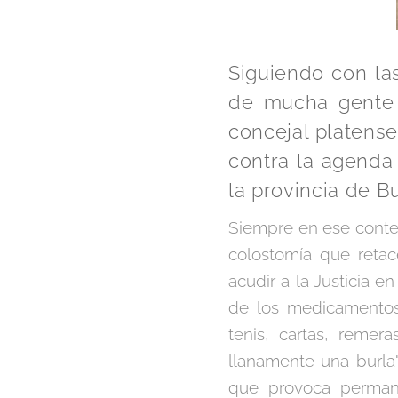
Siguiendo con las
de mucha gente q
concejal platense
contra la agenda 
la provincia de B
Siempre en ese conte
colostomía que reta
acudir a la Justicia 
de los medicamentos 
tenis, cartas, remera
llanamente una burla"
que provoca permane