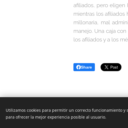
afiliados, pero elige
mientras los afiliado
millonaria, mal admin
manejo. Una caja con
los afiliados y a los 
Share
Utilizamos cookies para permitir un correcto funcionamiento y
para ofrecer la mejor experiencia posible al usuario.