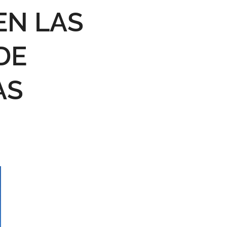
EN LAS
DE
AS