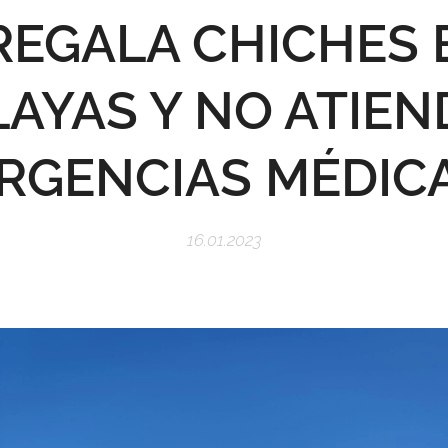
REGALA CHICHES 
LAYAS Y NO ATIEN
RGENCIAS MÉDIC
16.01.2023