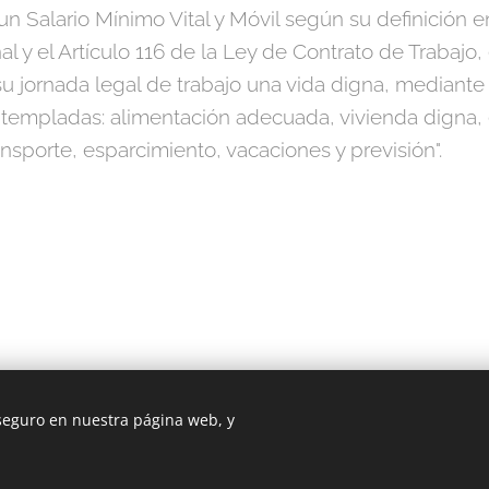
un Salario Mínimo Vital y Móvil según su definición en
al y el Artículo 116 de la Ley de Contrato de Trabajo
su jornada legal de trabajo una vida digna, mediante 
ntempladas: alimentación adecuada, vivienda digna, 
ransporte, esparcimiento, vacaciones y previsión".
 seguro en nuestra página web, y
Cookies