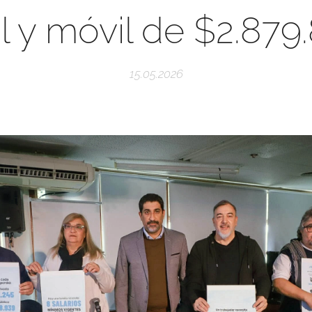
al y móvil de $2.879
15.05.2026