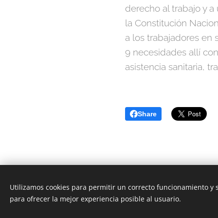
derecho al trabajo y a 
la Constitución Nacion
a los trabajadores en 
9 necesidades allí co
asistencia sanitaria, t
Share
Utilizamos cookies para permitir un correcto funcionamiento y
para ofrecer la mejor experiencia posible al usuario.