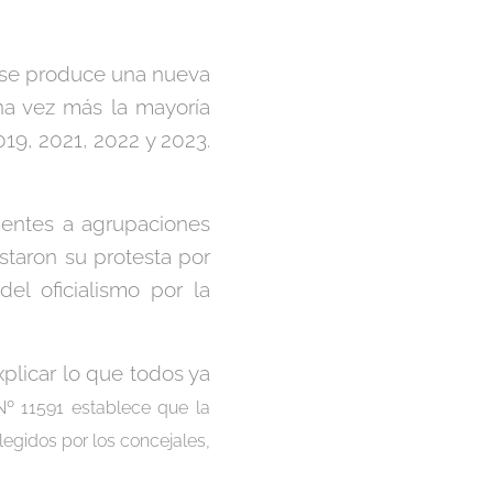
 se produce una nueva
na vez más la mayoría
19, 2021, 2022 y 2023.
cientes a agrupaciones
taron su protesta por
del oficialismo por la
xplicar lo que todos ya
º 11591 establece que la
legidos por los concejales,