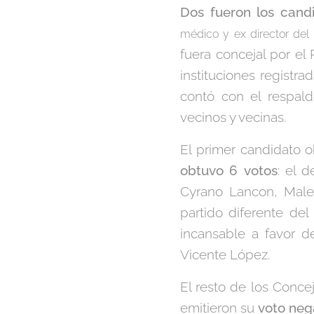
Dos fueron los cand
médico y ex director del 
fuera concejal por el
instituciones registr
contó con el respal
vecinos y vecinas.
El primer candidato o
obtuvo 6
votos
: el 
Cyrano Lancon, Male
partido diferente de
incansable a favor d
Vicente López.
El resto de los Conc
emitieron su
voto neg