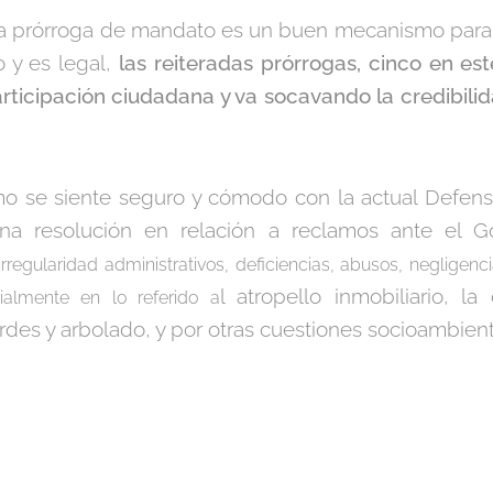
 la prórroga de mandato es un buen mecanismo para ev
 y es legal,
las reiteradas prórrogas, cinco en est
rticipación ciudadana y va socavando la credibili
ismo se siente seguro y cómodo con la actual Defen
na resolución en relación a reclamos ante el G
 irregularidad administrativos, deficiencias, abusos, neglige
l atropello inmobiliario, l
cialmente en lo referido a
rdes y arbolado, y por otras cuestiones socioambien