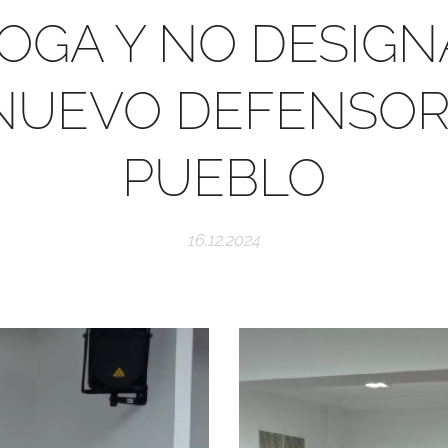
OGA Y NO DESIGN
NUEVO DEFENSOR
PUEBLO
16.12.2024