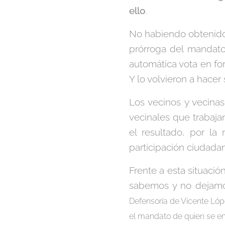
ello
.
No habiendo obtenido
prórroga del mandato
automática vota en fo
Y lo volvieron a hacer
Los vecinos y vecinas
vecinales que trabaj
el resultado, por la 
participación ciudada
Frente a esta situació
sabemos y no dejamos
Defensoría de Vicente Lópe
el mandato de quien se en