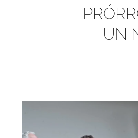
PRÓRR
UN 