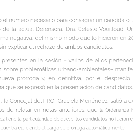
 el número necesario para consagrar un candidato,
 de la actual Defensora, Dra. Celeste Vouilloud. U
rma negativa, del mismo modo que lo hicieron en 20
 sin explicar el rechazo de ambos candidatos.
 presentes en la sesión – varios de ellos pertene
an sobre problemáticas urbano-ambientales– manifes
nueva prórroga y, en definitiva, por el desprecio 
na que se expresó en la presentación de candidatos.
n, la Concejal del PRO, Graciela Menéndez, salió a e
 de relatar en notas anteriores: que
la Ordenanza N
z tiene la particularidad de que, si los candidatos no fueran e
cuentra ejerciendo el cargo se prorroga automáticamente.