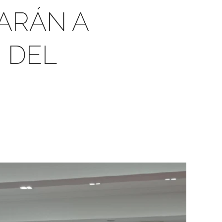
ARÁN A
 DEL