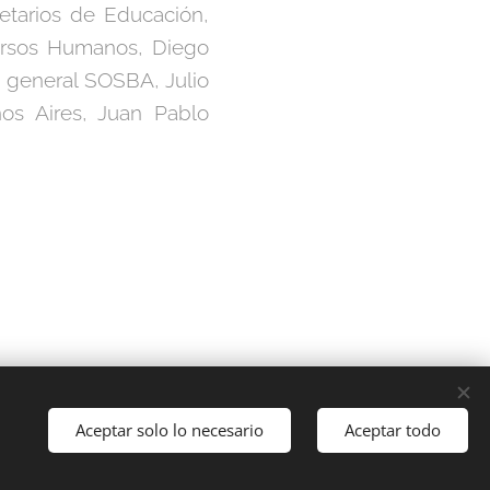
etarios de Educación,
cursos Humanos, Diego
o general SOSBA, Julio
nos Aires, Juan Pablo
Aceptar solo lo necesario
Aceptar todo