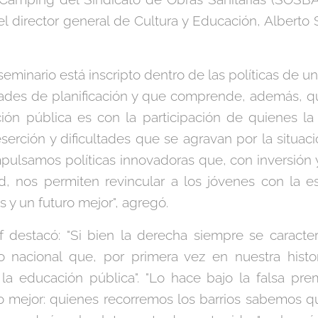
el director general de Cultura y Educación, Alberto S
 seminario está inscripto dentro de las políticas de 
ades de planificación y que comprende, además, q
ión pública es con la participación de quienes la 
rción y dificultades que se agravan por la situaci
pulsamos políticas innovadoras que, con inversión
, nos permiten revincular a los jóvenes con la es
 y un futuro mejor", agregó.
f destacó: "Si bien la derecha siempre se caracter
nacional que, por primera vez en nuestra histor
 la educación pública". "Lo hace bajo la falsa pr
o mejor: quienes recorremos los barrios sabemos q