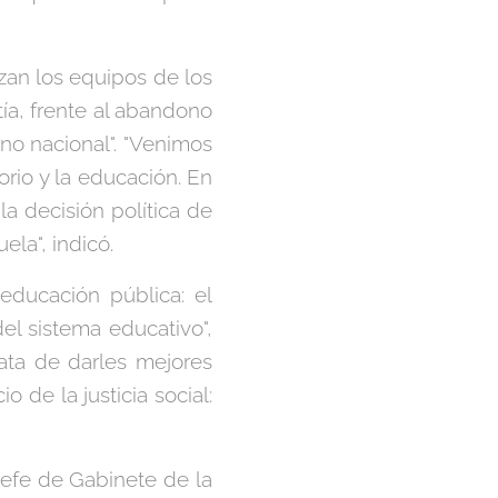
zan los equipos de los
ía, frente al abandono
rno nacional". "Venimos
orio y la educación. En
a decisión política de
la", indicó.
educación pública: el
el sistema educativo",
ata de darles mejores
 de la justicia social:
 jefe de Gabinete de la