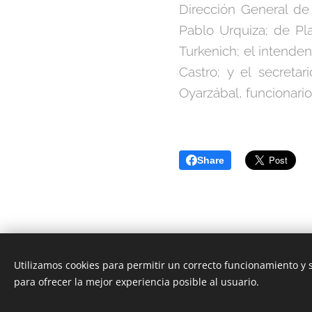
Dirección General de
Pablo Urquiza; de Pl
Turkenich; el intende
Castro; y el secreta
Oyarzábal, funcionario
Share
Utilizamos cookies para permitir un correcto funcionamiento y
para ofrecer la mejor experiencia posible al usuario.