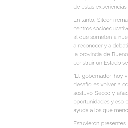
de estas experiencias 
En tanto, Sileoni rem
centros socioeducativ
al que someten a nuest
a reconocer y a debati
la provincia de Bueno
construir un Estado se
"El gobernador hoy v
desafío es volver a c
sostuvo Secco y añad
oportunidades y eso es
ayuda a los que menos
Estuvieron presentes l