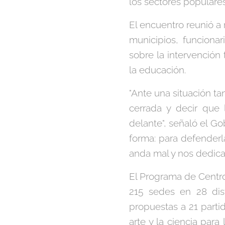
los sectores populare
El encuentro reunió a
municipios, funcionar
sobre la intervención t
la educación.
"Ante una situación ta
cerrada y decir que 
delante", señaló el G
forma: para defender
anda mal y nos dedicam
El Programa de Centr
215 sedes en 28 dis
propuestas a 21 partid
arte y la ciencia para