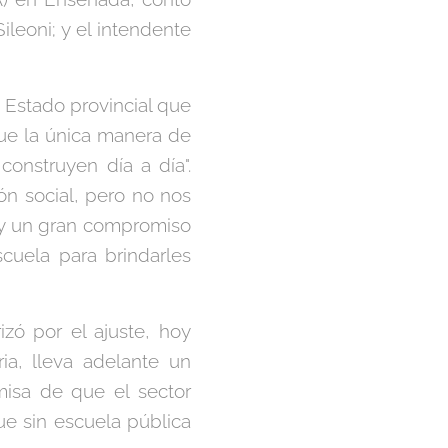
ileoni; y el intendente
un Estado provincial que
ue la única manera de
construyen día a día".
ón social, pero no nos
 y un gran compromiso
cuela para brindarles
izó por el ajuste, hoy
ia, lleva adelante un
emisa de que el sector
ue sin escuela pública