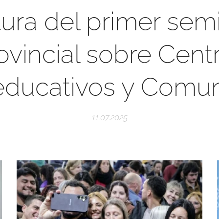
ura del primer sem
ovincial sobre Cent
ducativos y Comun
11.07.2025