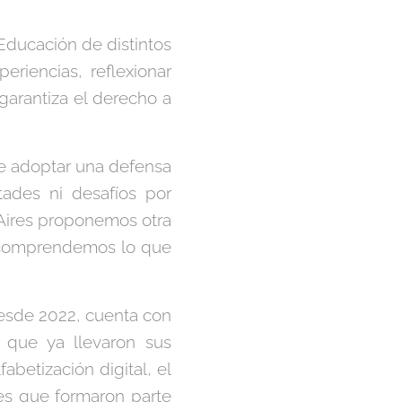
Educación de distintos
eriencias, reflexionar
e garantiza el derecho a
 de adoptar una defensa
tades ni desafíos por
 Aires proponemos otra
, comprendemos lo que
esde 2022, cuenta con
 que ya llevaron sus
abetización digital, el
enes que formaron parte