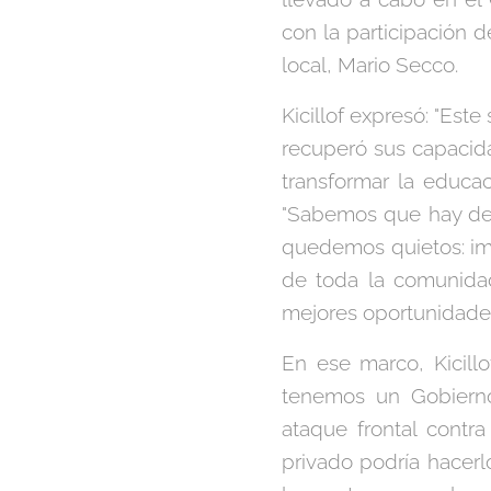
con la participación d
local, Mario Secco.
Kicillof expresó: "Este
recuperó sus capacid
transformar la educac
"Sabemos que hay dese
quedemos quietos: im
de toda la comunidad
mejores oportunidades
En ese marco, Kicillo
tenemos un Gobierno 
ataque frontal contra
privado podría hacerl