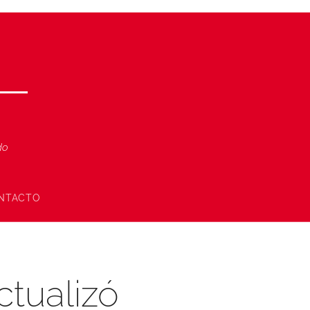
ndo
NTACTO
ctualizó