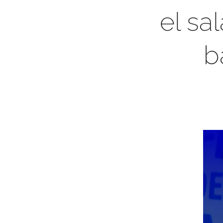
el sa
b