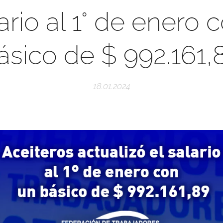
lario al 1° de enero 
ásico de $ 992.161,
18.01.2024