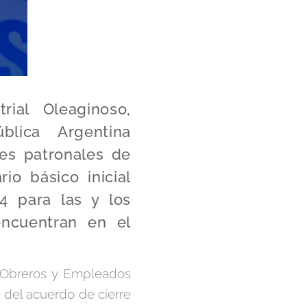
ial Oleaginoso,
lica Argentina
es patronales de
o básico inicial
4 para las y los
ncuentran en el
e Obreros y Empleados
 del acuerdo de cierre