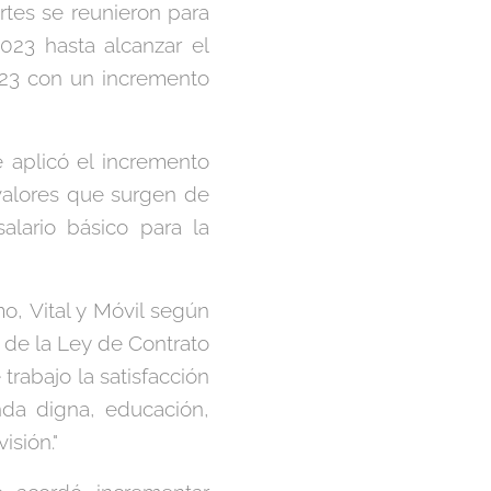
partes se reunieron para
023 hasta alcanzar el
2023 con un incremento
e aplicó el incremento
valores que surgen de
alario básico para la
o, Vital y Móvil según
16 de la Ley de Contrato
trabajo la satisfacción
nda digna, educación,
isión."