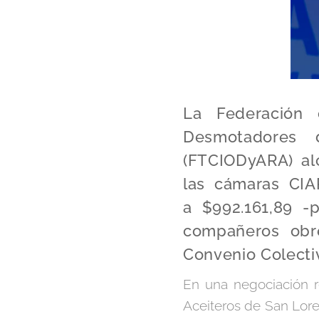
La Federación 
Desmotadores 
(FTCIODyARA) al
las cámaras CIA
a
$992.161,89 -
compañeros obr
Convenio Colecti
En una negociación r
Aceiteros de San Lore