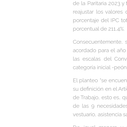
de la Paritaria 2023 y 
reajustar los valore
porcentaje del IPC to
porcentual de 211,4%.
Consecuentemente, sob
acordado para el año
las escalas del Conv
categoría inicial -peón
El planteo "se encuen
su definición en el Art
de Trabajo, esto es, q
de las 9 necesidades
vestuario, asistencia s