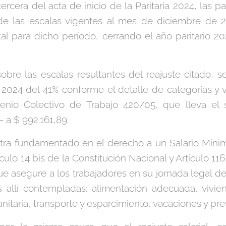
tercera del acta de inicio de la Paritaria 2024, las 
s de las escalas vigentes al mes de diciembre de 2
tal para dicho período, cerrando el año paritario 
re las escalas resultantes del reajuste citado, s
 2024 del 41% conforme el detalle de categorías y 
enio Colectivo de Trabajo 420/05, que lleva el s
- a $ 992.161,89.
tra fundamentado en el derecho a un Salario Mínim
ículo 14 bis de la Constitución Nacional y Artículo 1
ue asegure a los trabajadores en su jornada legal de 
 allí contempladas: alimentación adecuada, vivie
anitaria, transporte y esparcimiento, vacaciones y prev