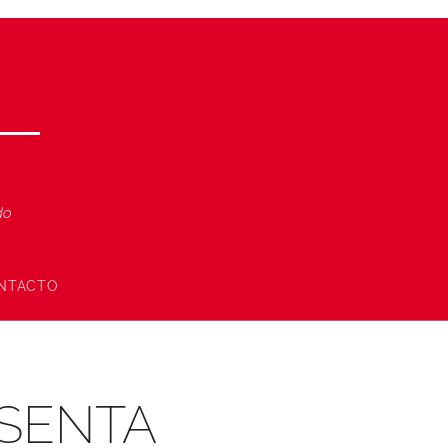
ndo
NTACTO
ESENTA