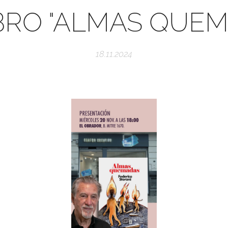
IBRO "ALMAS QUEM
18.11.2024