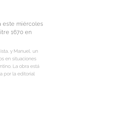
á este miércoles
tre 1670 en
ista, y Manuel, un
os en situaciones
ntino. La obra está
por la editorial