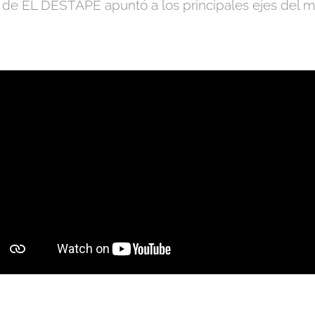
l de EL DESTAPE apuntó a los principales ejes del 