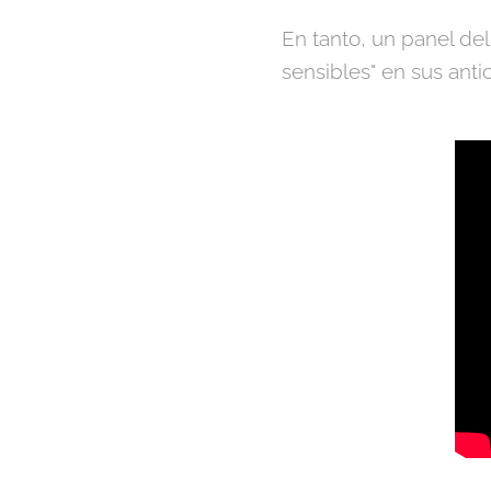
En tanto, un panel del
sensibles" en sus ant