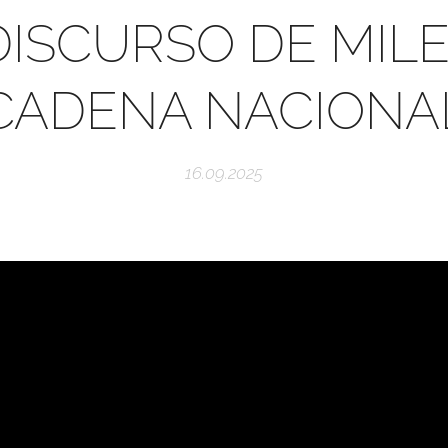
DISCURSO DE MILE
CADENA NACIONA
16.09.2025