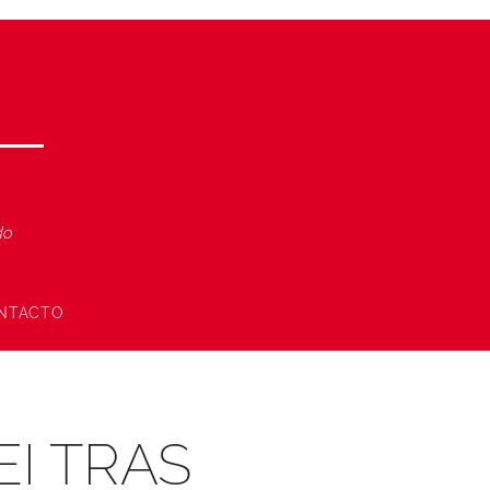
ndo
NTACTO
EI TRAS