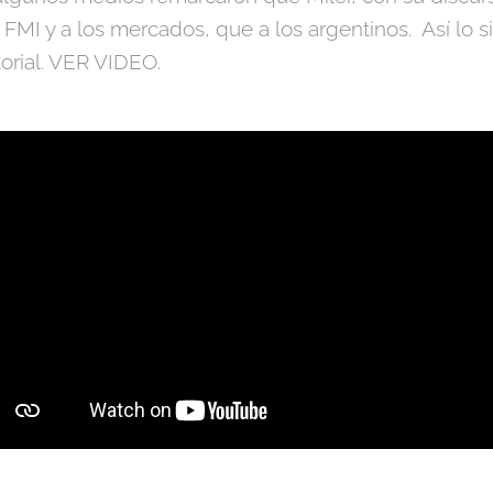
MI y a los mercados, que a los argentinos. Así lo si
orial. VER VIDEO.