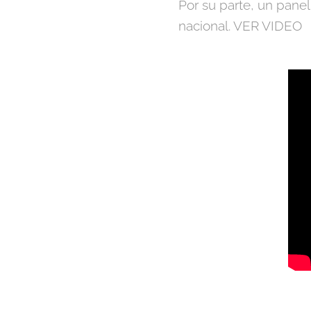
Por su parte, un pane
nacional. VER VIDEO