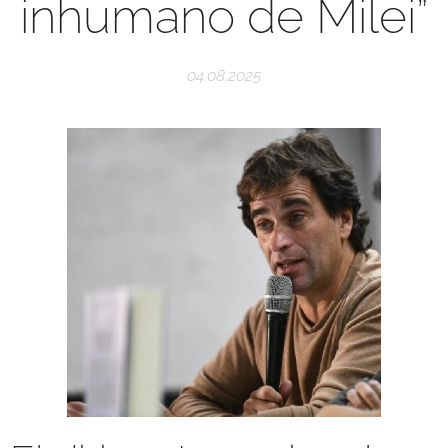
inhumano de Milei”
04.08.2025