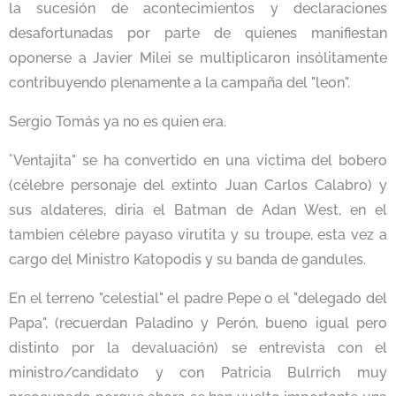
la sucesión de acontecimientos y declaraciones
desafortunadas por parte de quienes manifiestan
oponerse a Javier Milei se multiplicaron insólitamente
contribuyendo plenamente a la campaña del "leon".
Sergio Tomás ya no es quien era.
"
Ventajita" se ha convertido en una victima del bobero
(célebre personaje del extinto Juan Carlos Calabro) y
sus aldateres, diria el Batman de Adan West, en el
tambien célebre payaso virutita y su troupe, esta vez a
cargo del Ministro Katopodis y su banda de gandules.
En el terreno "celestial" el padre Pepe o el "delegado del
Papa", (recuerdan Paladino y Perón, bueno igual pero
distinto por la devaluación) se entrevista con el
ministro/candidato y con Patricia Bulrrich muy