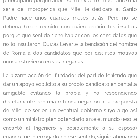
preocupado porque ahora se han vuelto importante una
serie de improperios que Milei le dedicara al Santo
Padre hace unos cuantos meses atrás. Pero no se
debería haber reunido con quien profirio los insultos
porque que sentido tiene hablar con los candidatos que
no lo insultaron. Quizás llevarle la bendición del hombre
de Roma a dos candidatos que por distintos motivos
nunca estuvieron en sus plegarias.
La bizarra acción del fundador del partido teniendo que
dar un apoyo explicito a su propio candidato en pantalla
amigable evitando la propia y no respondiendo
directamente con una rotunda negación a la propuesta
de Milei de ser en un eventual gobierno suyo algo así
como un ministro plenipotenciario ante el mundo (eso le
encantó al Ingeniero y posiblemente a su esposa)
cuando fue interrogado en ese sentido, siguió abonando