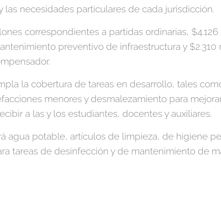
 las necesidades particulares de cada jurisdicción.
lones correspondientes a partidas ordinarias, $4.126
mantenimiento preventivo de infraestructura y $2.31
Compensador.
mpla la cobertura de tareas en desarrollo, tales com
facciones menores y desmalezamiento para mejorar 
recibir a las y los estudiantes, docentes y auxiliares.
rá agua potable, artículos de limpieza, de higiene pe
ara tareas de desinfección y de mantenimiento de m