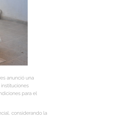
res anunció una
instituciones
ndiciones para el
incial, considerando la