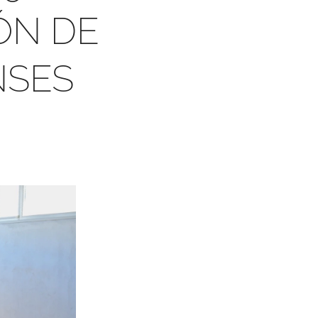
ÓN DE
NSES