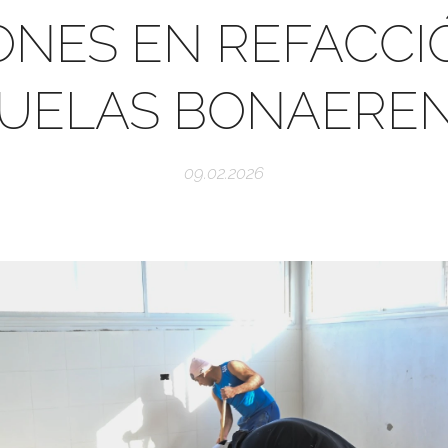
ONES EN REFACCI
UELAS BONAERE
09.02.2026