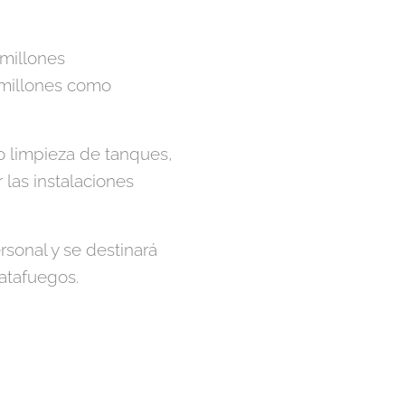
 millones
0 millones como
o limpieza de tanques,
las instalaciones
rsonal y se destinará
atafuegos.