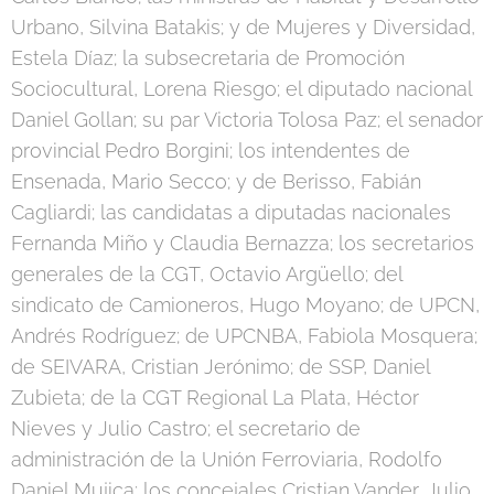
Urbano, Silvina Batakis; y de Mujeres y Diversidad,
Estela Díaz; la subsecretaria de Promoción
Sociocultural, Lorena Riesgo; el diputado nacional
Daniel Gollan; su par Victoria Tolosa Paz; el senador
provincial Pedro Borgini; los intendentes de
Ensenada, Mario Secco; y de Berisso, Fabián
Cagliardi; las candidatas a diputadas nacionales
Fernanda Miño y Claudia Bernazza; los secretarios
generales de la CGT, Octavio Argüello; del
sindicato de Camioneros, Hugo Moyano; de UPCN,
Andrés Rodríguez; de UPCNBA, Fabiola Mosquera;
de SEIVARA, Cristian Jerónimo; de SSP, Daniel
Zubieta; de la CGT Regional La Plata, Héctor
Nieves y Julio Castro; el secretario de
administración de la Unión Ferroviaria, Rodolfo
Daniel Mujica; los concejales Cristian Vander, Julio