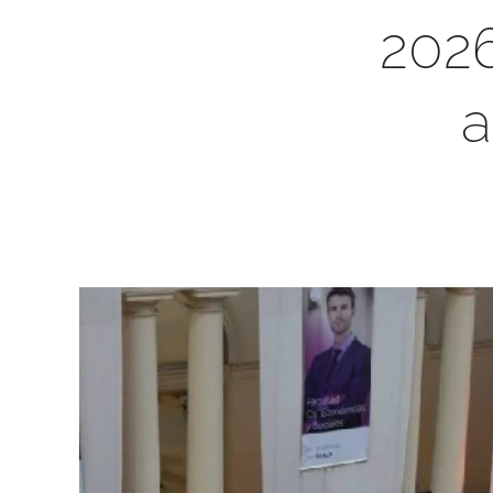
2026
a