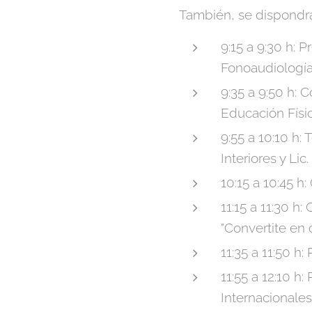
También, se dispondrá 
9:15 a 9:30 h: P
Fonoaudiología,
9:35 a 9:50 h: 
Educación Físic
9:55 a 10:10 h:
Interiores y Lic
10:15 a 10:45 h
11:15 a 11:30 h
"Convertite en 
11:35 a 11:50 h:
11:55 a 12:10 h:
Internacionales