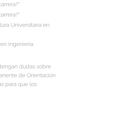
arrera?"
arrera?"
tura Universitaria en
 en Ingeniería
e tengan dudas sobre
anente de Orientación
as para que los