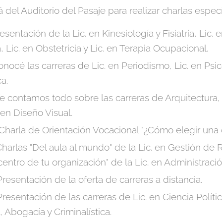
del Auditorio del Pasaje para realizar charlas específ
resentación de la Lic. en Kinesiología y Fisiatría, Lic. 
 Lic. en Obstetricia y Lic. en Terapia Ocupacional.
Conocé las carreras de Lic. en Periodismo, Lic. en Ps
a.
 Te contamos todo sobre las carreras de Arquitectura,
. en Diseño Visual.
: Charla de Orientación Vocacional "¿Cómo elegir una 
: Charlas "Del aula al mundo" de la Lic. en Gestión d
centro de tu organización" de la Lic. en Administrac
 Presentación de la oferta de carreras a distancia.
 Presentación de las carreras de Lic. en Ciencia Políti
, Abogacía y Criminalística.