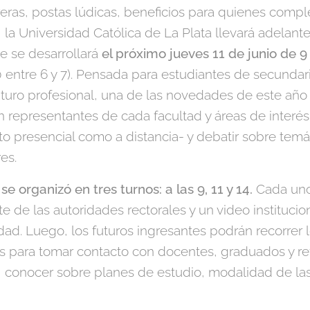
eras, postas lúdicas, beneficios para quienes comple
, la Universidad Católica de La Plata llevará adelan
 se desarrollará
el próximo jueves 11 de junio de 9 
0 entre 6 y 7). Pensada para estudiantes de secundari
turo profesional, una de las novedades de este año s
n representantes de cada facultad y áreas de interés
o presencial como a distancia- y debatir sobre temát
res.
 organizó en tres turnos: a las 9, 11 y 14.
Cada uno
e de las autoridades rectorales y un video institucio
dad. Luego, los futuros ingresantes podrán recorrer 
des para tomar contacto con docentes, graduados y re
conocer sobre planes de estudio, modalidad de las 