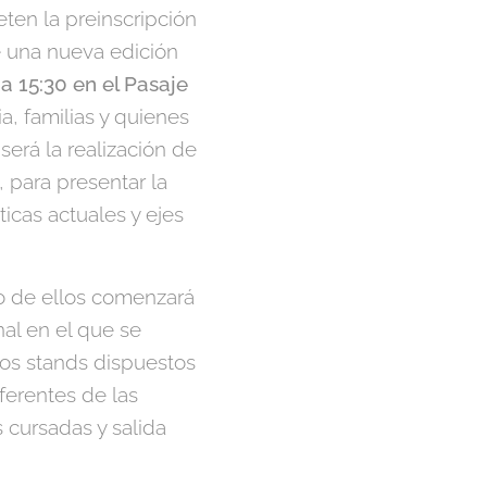
ten la preinscripción
te una nueva edición
a 15:30 en el Pasaje
a, familias y quienes
erá la realización de
, para presentar la
icas actuales y ejes
 de ellos comenzará
nal en el que se
los stands dispuestos
ferentes de las
cursadas y salida