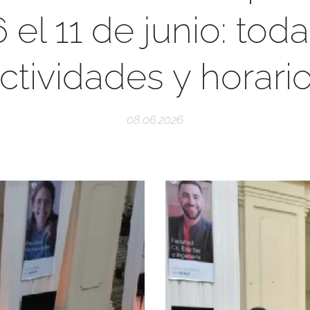
 el 11 de junio: toda
ctividades y horari
08.06.2026