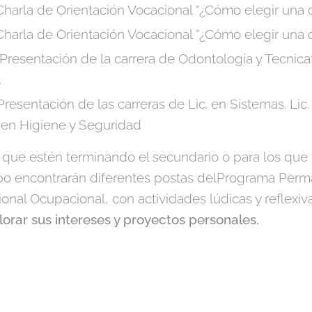
: Charla de Orientación Vocacional "¿Cómo elegir una c
: Charla de Orientación Vocacional "¿Cómo elegir una c
: Presentación de la carrera de Odontología y Tecnica
.
 Presentación de las carreras de Lic. en Sistemas. Lic.
. en Higiene y Seguridad
 que estén terminando el secundario o para los qu
xpo encontrarán diferentes postas delPrograma Perm
onal Ocupacional, con actividades lúdicas y reflexiv
lorar sus intereses y proyectos personales.