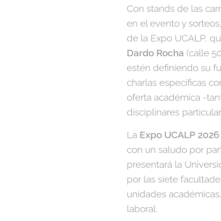
Con stands de las carr
en el evento y sorteos
de la Expo UCALP, que
Dardo Rocha
(calle 5
estén definiendo su fu
charlas específicas co
oferta académica -tant
disciplinares particula
La
Expo UCALP 2026 se
con un saludo por part
presentará la Universi
por las siete faculta
unidades académicas, 
laboral.