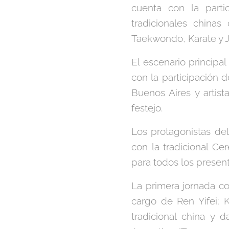
cuenta con la parti
tradicionales chinas
Taekwondo, Karate y 
El escenario princip
con la participación 
Buenos Aires y artis
festejo.
Los protagonistas de
con la tradicional C
para todos los present
La primera jornada co
cargo de Ren Yifei;
tradicional china y 