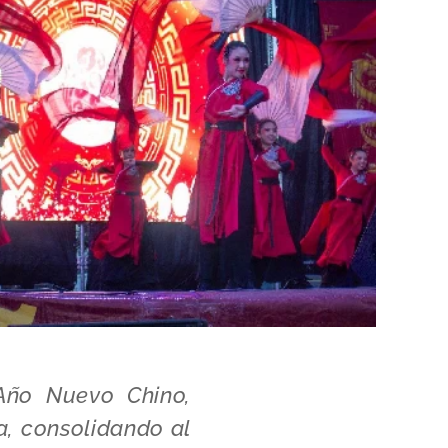
 Año Nuevo Chino,
a, consolidando al