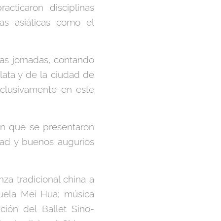
cticaron disciplinas
nas asiáticas como el
as jornadas, contando
lata y de la ciudad de
xclusivamente en este
ón que se presentaron
dad y buenos augurios
za tradicional china a
uela Mei Hua; música
ción del Ballet Sino-