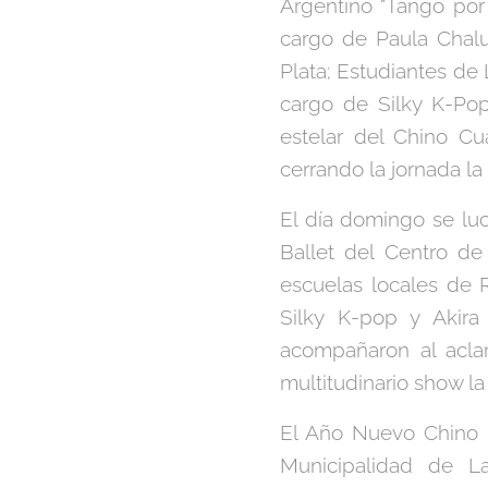
Argentino "Tango por 
cargo de Paula Chalu
Plata; Estudiantes de
cargo de Silky K-Pop
estelar del Chino Cu
cerrando la jornada la
El día domingo se luci
Ballet del Centro de
escuelas locales de 
Silky K-pop y Akira
acompañaron al acla
multitudinario show la 
El Año Nuevo Chino 
Municipalidad de La