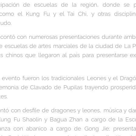
cipación de escuelas de la región, donde se pra
 como el Kung Fu y el Tai Chi, y otras discipli
Judo.
al contó con numerosas presentaciones durante amb
de escuelas de artes marciales de la ciudad de La P
tas chinos que llegaron al país para presentarse e
l evento fueron los tradicionales Leones y el Drag
eremonia de Clavado de Pupilas trayendo prosperi
es.
ntó con desfile de dragones y leones, música y dan
 Kung Fu Shaolin y Bagua Zhan a cargo de la Esc
danza con abanico a cargo de Gong Jie; presenta