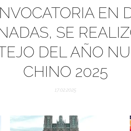
NVOCATORIA EN 
NADAS, SE REALIZ
TEJO DEL AÑO N
CHINO 2025
17.02.2025