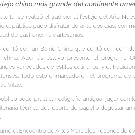
stejo chino más grande del continente ame
atuita, se realizó el tradicional festejo del Año Nu
o el público pudo disfrutar durante dos días, con 
edad de gastronomía y artesanías.
o contó con un Barrio Chino que contó con comida o
ra china. Además estuvo presente el programa C
ndes variedades de estilos culinarios, y el tradicio
atenses, todo esto enmarcado en el programa de 
e Vitae.
úblico pudo practicar caligrafía antigua, jugar con l
ilenaria técnica del recorte de papel o degustar un 
.
umó el Encuentro de Artes Marciales, reconocido e