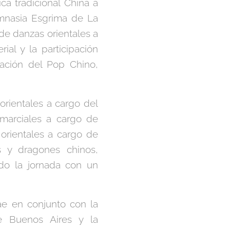
ca tradicional China a
imnasia Esgrima de La
de danzas orientales a
al y la participación
lación del Pop Chino,
 orientales a cargo del
 marciales a cargo de
orientales a cargo de
s y dragones chinos,
do la jornada con un
e en conjunto con la
de Buenos Aires y la