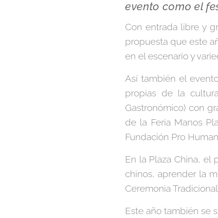
evento como el fe
Con entrada libre y gr
propuesta que este añ
en el escenario y vari
Así también el event
propias de la cultu
Gastronómico) con gra
de la Feria Manos Pl
Fundación Pro Humana
En la Plaza China, el p
chinos, aprender la m
Ceremonia Tradicional
Este año también se s