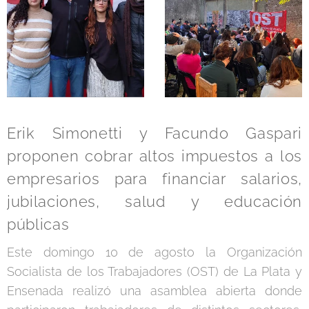
Erik Simonetti y Facundo Gaspari
proponen cobrar altos impuestos a los
empresarios para financiar salarios,
jubilaciones, salud y educación
públicas
Este domingo 10 de agosto la Organización
Socialista de los Trabajadores (OST) de La Plata y
Ensenada realizó una asamblea abierta donde