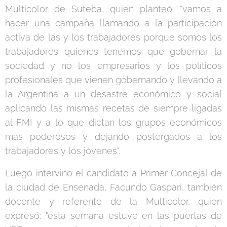
Multicolor de Suteba, quien planteó: "vamos a
hacer una campaña llamando a la participación
activa de las y los trabajadores porque somos los
trabajadores quienes tenemos que gobernar la
sociedad y no los empresarios y los políticos
profesionales que vienen gobernando y llevando a
la Argentina a un desastre económico y social
aplicando las mismas recetas de siempre ligadas
al FMI y a lo que dictan los grupos económicos
más poderosos y dejando postergados a los
trabajadores y los jóvenes".
Luego intervino el candidato a Primer Concejal de
la ciudad de Ensenada, Facundo Gaspari, también
docente y referente de la Multicolor, quien
expresó: "esta semana estuve en las puertas de