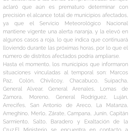
aclaró que aún es prematuro determinar con
precisión el alcance total de municipios afectados,
ya que el Servicio Meteorológico Nacional
mantiene vigente una alerta naranja, y la elevó en
algunos casos a roja, lo que indica que continuará
lloviendo durante las próximas horas, por lo que el
número de distritos afectados podría ampliarse.
Hasta el momento, los municipios que informaron
situaciones vinculadas al temporal son: Marcos
Paz, Colón, Chivilcoy, Chacabuco, Suipacha,
General Alvear, General Arenales, Lomas de
Zamora, Moreno, General Rodríguez, Luján,
Arrecifes, San Antonio de Areco, La Matanza,
Ameghino, Merlo, Zárate, Campana, Junín, Capitán
Sarmiento, Salto, Baradero y Exaltación de la
Cruz.El Ministerio se encuentra en contacto a