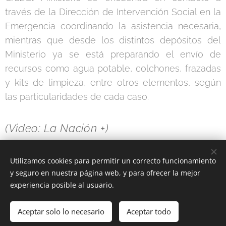
través de la Dirección de Intervención Social en la
Emergencia coordinando la asistencia necesaria,
mientras que desde los distintos depósitos del
Ministerio ya se está preparando el envío de
recursos como agua potable, colchones, frazadas
y kits de limpieza, entre otros elementos, según
las particularidades de cada caso.
(Video: La Nación +)
Utilizamos cookies para permitir un correcto funcionamiento
Share
y seguro en nuestra página web, y para ofrecer la mejor
experiencia posible al usuario.
Aceptar solo lo necesario
Aceptar todo