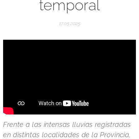
temporal
17.05.2025
Frente a las intensas lluvias registradas
en distintas localidades de la Provincia,