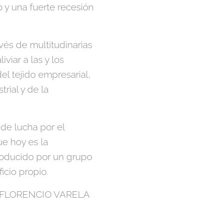
 y una fuerte recesión
vés de multitudinarias
viar a las y los
el tejido empresarial,
trial y de la
 de lucha por el
ue hoy es la
roducido por un grupo
icio propio.
, FLORENCIO VARELA