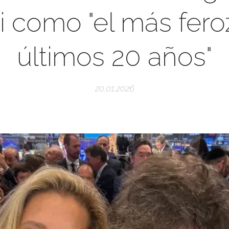
i como "el más fero
últimos 20 años"
20.01.2026