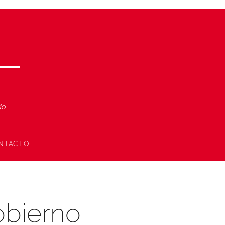
ndo
NTACTO
gobierno