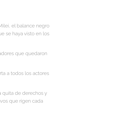
ilei, el balance negro
e se haya visto en los
ajadores que quedaron
ta a todos los actores
a quita de derechos y
tivos que rigen cada