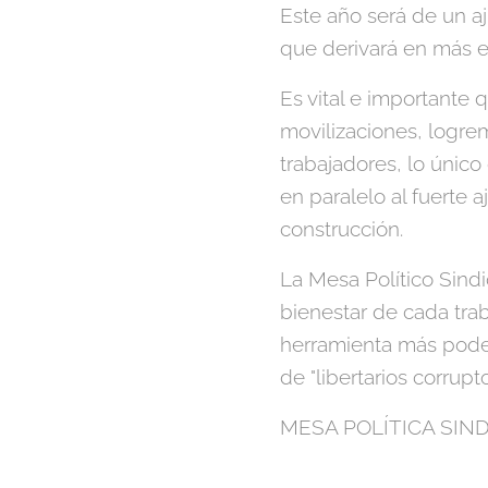
Este año será de un a
que derivará en más 
Es vital e importante 
movilizaciones, logrem
trabajadores, lo único
en paralelo al fuerte aj
construcción.
La Mesa Político Sindi
bienestar de cada tra
herramienta más poder
de "libertarios corrup
MESA POLÍTICA SIN