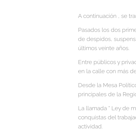
A continuación , se t
Pasados los dos primer
de despidos, suspensi
últimos veinte años.
Entre públicos y priv
en la calle con más d
Desde la Mesa Político
principales de la Re
La llamada " Ley de m
conquistas del trabaja
actividad.