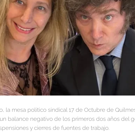
 la mesa politico sindical 17 de Octubre de Quilmes
o un balance negativo de los primeros dos años del g
pensiones y cierres de fuentes de trabajo.