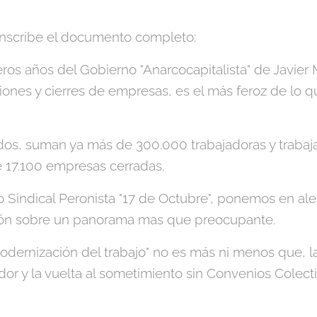
ranscribe el documento completo:
os años del Gobierno "Anarcocapitalista" de Javier M
ones y cierres de empresas, es el más feroz de lo qu
ados, suman ya más de 300.000 trabajadoras y trab
e 17.100 empresas cerradas.
 Sindical Peronista "17 de Octubre", ponemos en aler
gión sobre un panorama mas que preocupante.
odernización del trabajo" no es más ni menos que, l
dor y la vuelta al sometimiento sin Convenios Colec