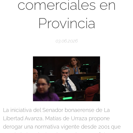
comerciales en
Provincia
03.06.2026
La iniciativa del Senador bonaerense de La
Libertad Avanza, Matías de Urraza propone
derogar una normativa vigente desde 2001 que