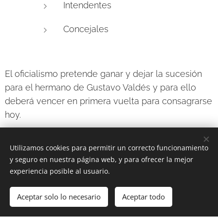
Intendentes
Concejales
El oficialismo pretende ganar y dejar la sucesión
para el hermano de Gustavo Valdés y para ello
deberá vencer en primera vuelta para consagrarse
hoy.
Utilizamos cookies para permitir un correcto funcionamiento
Share
y seguro en nuestra página web, y para ofrecer la mejor
experiencia posible al usuario.
Aceptar solo lo necesario
Aceptar todo