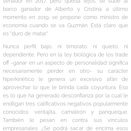
senador en 2017, pero queda lejos; se sube al
barco ganador de Alberto y Cristina a último
momento en 2019; se propone como ministro de
economía cuando se va Guzmán. Está claro que
es "duro de matar".
Nunca perfil bajo, ni timorato, ni quieto, ni
dependiente. Pero en la ley biológica de los trade
off -ganar en un aspecto de personalidad significa
necesariamente perder en otro- su carácter
hiperkinético le genera un excesivo afán de
aprovechar lo que le brinda cada coyuntura. Eso
es lo que ha generado desconfianza por la cual le
endilgan tres calificativos negativos popularmente
conocidos: ventajita, camaleón y panqueque.
También le pesan en contra sus vínculos
empresariales. ¿Se podrá sacar de encima esos