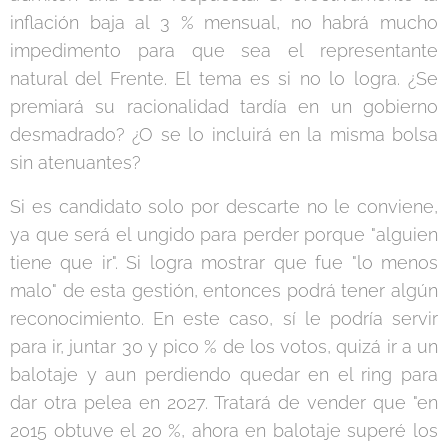
inflación baja al 3 % mensual, no habrá mucho
impedimento para que sea el representante
natural del Frente. El tema es si no lo logra. ¿Se
premiará su racionalidad tardía en un gobierno
desmadrado? ¿O se lo incluirá en la misma bolsa
sin atenuantes?
Si es candidato solo por descarte no le conviene,
ya que será el ungido para perder porque "alguien
tiene que ir". Si logra mostrar que fue "lo menos
malo" de esta gestión, entonces podrá tener algún
reconocimiento. En este caso, sí le podría servir
para ir, juntar 30 y pico % de los votos, quizá ir a un
balotaje y aun perdiendo quedar en el ring para
dar otra pelea en 2027. Tratará de vender que "en
2015 obtuve el 20 %, ahora en balotaje superé los