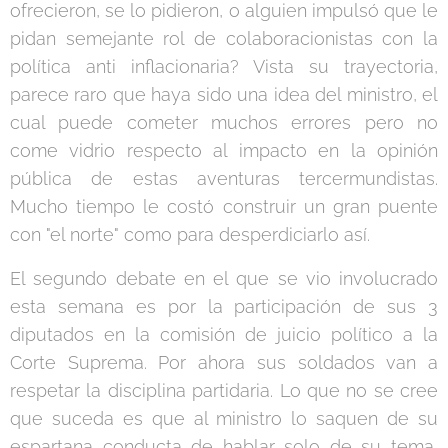
ofrecieron, se lo pidieron, o alguien impulsó que le
pidan semejante rol de colaboracionistas con la
política anti inflacionaria? Vista su trayectoria,
parece raro que haya sido una idea del ministro, el
cual puede cometer muchos errores pero no
come vidrio respecto al impacto en la opinión
pública de estas aventuras tercermundistas.
Mucho tiempo le costó construir un gran puente
con "el norte" como para desperdiciarlo así.
El segundo debate en el que se vio involucrado
esta semana es por la participación de sus 3
diputados en la comisión de juicio político a la
Corte Suprema. Por ahora sus soldados van a
respetar la disciplina partidaria. Lo que no se cree
que suceda es que al ministro lo saquen de su
espartana conducta de hablar solo de su tema,