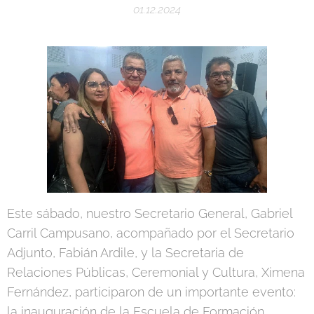
01.12.2024
Este sábado, nuestro Secretario General, Gabriel
Carril Campusano, acompañado por el Secretario
Adjunto, Fabián Ardile, y la Secretaria de
Relaciones Públicas, Ceremonial y Cultura, Ximena
Fernández, participaron de un importante evento:
la inauguración de la Escuela de Formación