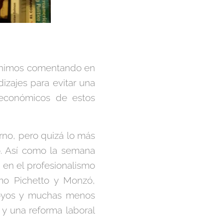
venimos comentando en
dizajes para evitar una
s económicos de estos
rno, pero quizá lo más
o. Así como la semana
e en el profesionalismo
omo Pichetto y Monzó,
apoyos y muchas menos
 y una reforma laboral