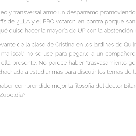
eo y transversal armó un desparramo promoviendo 
ffside ¿LLA y el PRO votaron en contra porque son 
¿qué quiso hacer la mayoría de UP con la abstención 
evante de la clase de Cristina en los jardines de Qu
 mariscal" no se use para pegarle a un compañero
con ella presente. No parece haber "trasvasamiento ge
hachada a estudiar más para discutir los temas de l
aber comprendido mejor la filosofía del doctor Bilar
 Zubeldía?