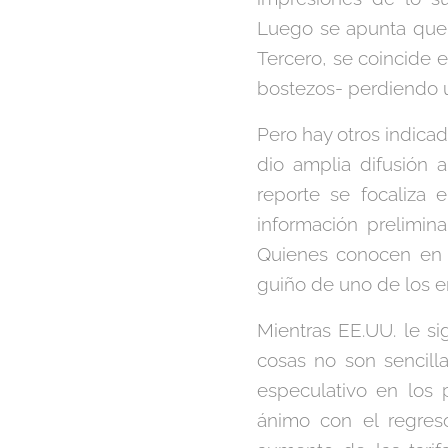
Luego se apunta que s
Tercero, se coincide 
bostezos- perdiendo u
Pero hay otros indica
dio amplia difusión 
reporte se focaliza e
información prelimin
Quienes conocen en 
guiño de uno de los e
Mientras EE.UU. le s
cosas no son sencill
especulativo en los p
ánimo con el regreso