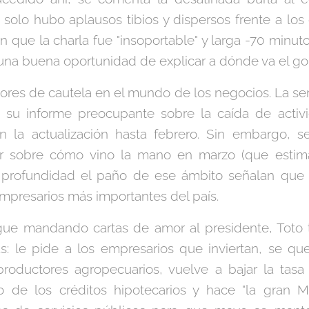
olo hubo aplausos tibios y dispersos frente a los 
en que la charla fue "insoportable" y larga -70 minu
na buena oportunidad de explicar a dónde va el go
dores de cautela en el mundo de los negocios. La sem
a su informe preocupante sobre la caída de activi
n la actualización hasta febrero. Sin embargo, se
ar sobre cómo vino la mano en marzo (que estim
profundidad el paño de ese ámbito señalan que 
mpresarios más importantes del país.
igue mandando cartas de amor al presidente, Toto
as: le pide a los empresarios que inviertan, se q
roductores agropecuarios, vuelve a bajar la tasa 
 de los créditos hipotecarios y hace "la gran 