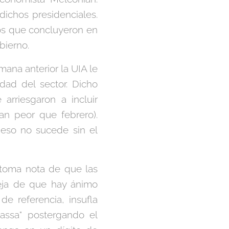
dichos presidenciales.
tos que concluyeron en
bierno.
ana anterior la UIA le
dad del sector. Dicho
 arriesgaron a incluir
an peor que febrero).
eso no sucede sin el
 toma nota de que las
ueja de que hay ánimo
de referencia, insufla
Massa" postergando el