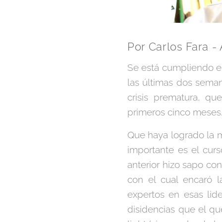
Por Carlos Fara - 
Se está cumpliendo e
las últimas dos semana
crisis prematura, qu
primeros cinco meses
Que haya logrado la m
importante es el cur
anterior hizo sapo con
con el cual encaró l
expertos en esas lid
disidencias que el qu