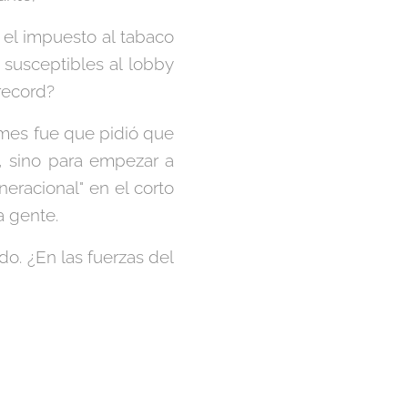
el impuesto al tabaco
susceptibles al lobby
record?
ilmes fue que pidió que
, sino para empezar a
neracional" en el corto
a gente.
do. ¿En las fuerzas del