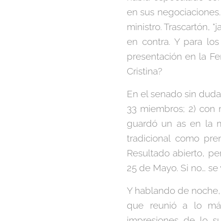
en sus negociaciones. 
ministro. Trascartón, 
en contra. Y para lo
presentación en la Fer
Cristina?
En el senado sin duda
33 miembros; 2) con m
guardó un as en la m
tradicional como pre
Resultado abierto, pe
25 de Mayo. Si no… se 
Y hablando de noche, 
que reunió a lo más
impresiones de lo su