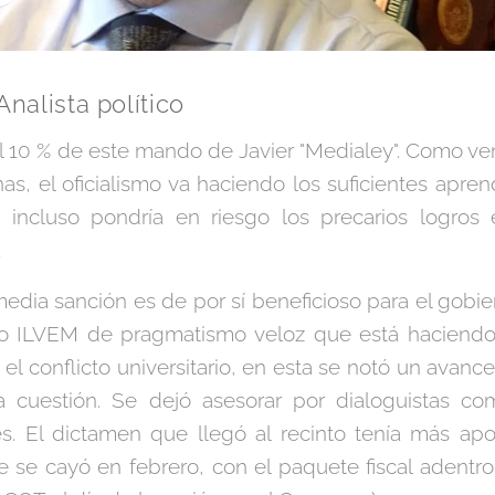
Analista político
l 10 % de este mando de Javier "Medialey". Como 
s, el oficialismo va haciendo los suficientes apren
e incluso pondría en riesgo los precarios logro
.
edia sanción es de por sí beneficioso para el gobie
so ILVEM de pragmatismo veloz que está haciend
 el conflicto universitario, en esta se notó un avanc
a cuestión. Se dejó asesorar por dialoguistas c
es. El dictamen que llegó al recinto tenía más 
e se cayó en febrero, con el paquete fiscal adentro