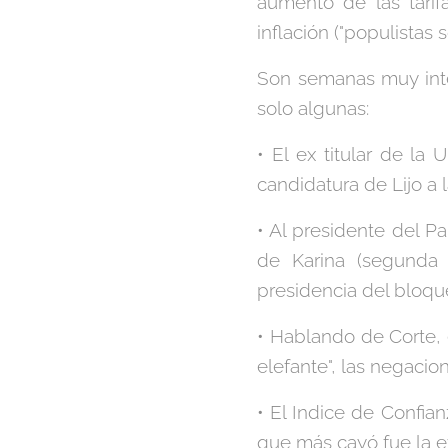
aumento de las tari
inflación ("populistas 
Son semanas muy int
solo algunas:
• El ex titular de la
candidatura de Lijo a 
• Al presidente del P
de Karina (segunda 
presidencia del bloqu
• Hablando de Corte, 
elefante", las negacio
• El Indice de Confian
que más cayó fue la e